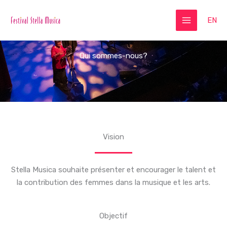
Skip
to
EN
content
Qui sommes-nous?
Vision
Stella Musica souhaite présenter et encourager le talent et
la contribution des femmes dans la musique et les arts.
Objectif